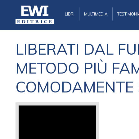
LIBRI
MULTIMEDIA
TESTIMONI
LIBERATI DAL F
METODO PIÙ FA
COMODAMENTE 