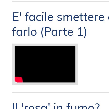
E' facile smettere
farlo (Parte 1)
Il 'rosa' in fumo?