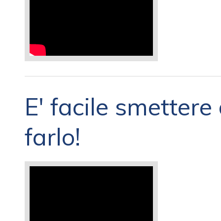
E' facile smettere
farlo!