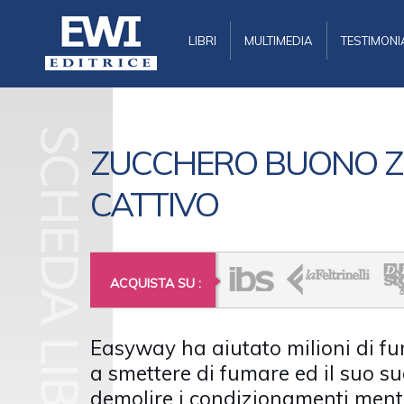
LIBRI
MULTIMEDIA
TESTIMONI
ZUCCHERO BUONO 
CATTIVO
ACQUISTA SU :
Easyway ha aiutato milioni di fu
a smettere di fumare ed il suo s
demolire i condizionamenti menta