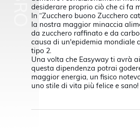
desiderare proprio ciò che ci fa 
In “Zucchero buono Zucchero catt
la nostra maggior minaccia alim
da zucchero raffinato e da carboi
causa di un'epidemia mondiale di
tipo 2.
Una volta che Easyway ti avrà ai
questa dipendenza potrai godere 
maggior energia, un fisico notev
uno stile di vita più felice e sano!