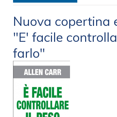
Nuova copertina e
"E' facile controll
farlo"