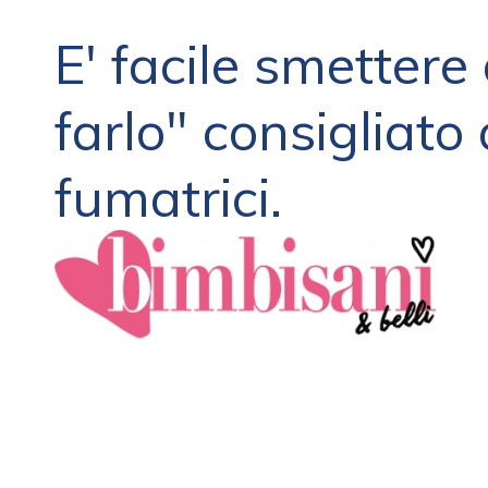
E' facile smettere
farlo" consigliat
fumatrici.