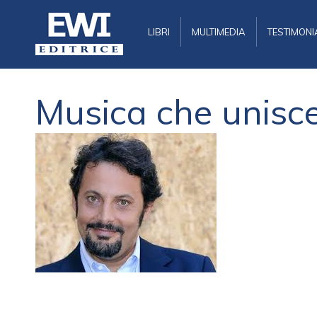
LIBRI
MULTIMEDIA
TESTIMONI
Musica che unisce