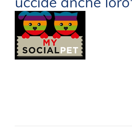
uccide anche loro