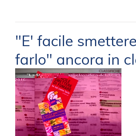
"E' facile smetter
farlo" ancora in cl