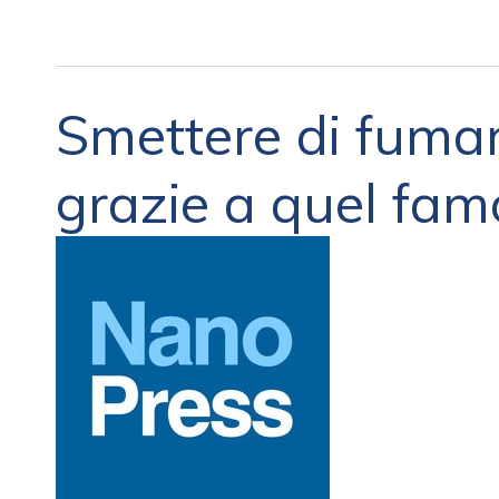
Smettere di fumare
grazie a quel famo