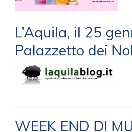
L’Aquila, il 25 ge
Palazzetto dei Nob
WEEK END DI MU