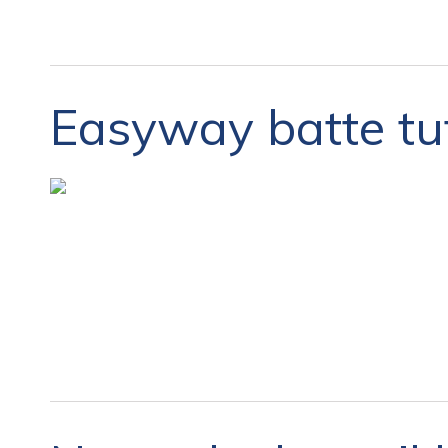
Easyway batte tutt